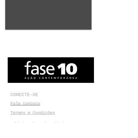
CONECTE-SE
Fale conosco
Termos e Condições
Política de privacidade
Política de Troca, Devolução e