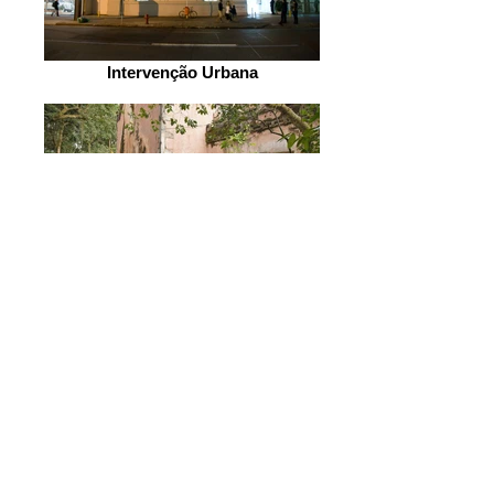
Intervenção Urbana
Palestras, Seminários e
Congressos
VOLTAR
[curriculo fase 10]