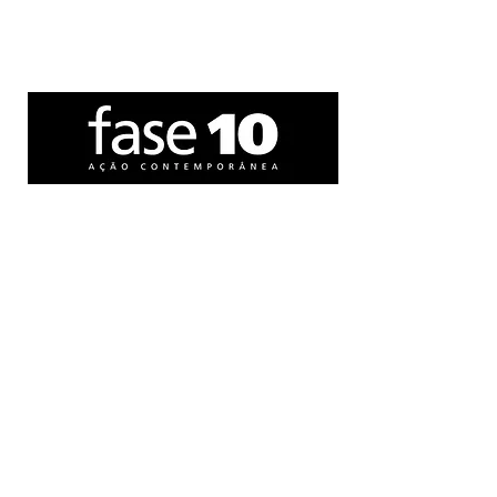
CONECTE-SE
Fale conosco
Termos e Condições
Política de privacidade
Política de Troca, Devolução e
Reembolso
Política de Entrega