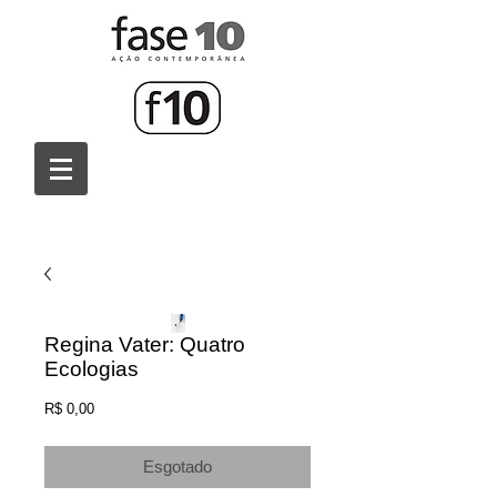
Regina Vater: Quatro
Ecologias
Preço
R$ 0,00
Esgotado