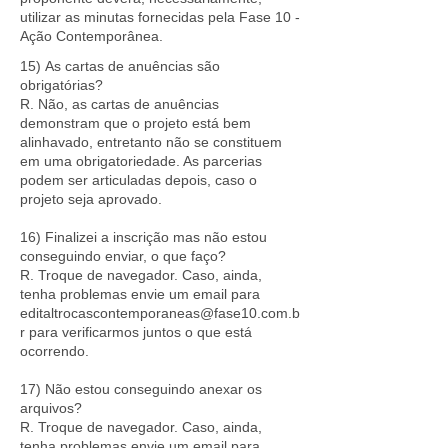
utilizar as minutas fornecidas pela Fase 10 -
Ação Contemporânea.
15)
As cartas de anuências são
obrigatórias?
R. Não, as cartas de anuências
demonstram que o projeto está bem
alinhavado, entretanto não se constituem
em uma obrigatoriedade. As parcerias
podem ser articuladas depois, caso o
projeto seja aprovado.
16) Finalizei a inscrição mas não estou
conseguindo enviar, o que faço?
R. Troque de navegador. Caso, ainda,
tenha problemas envie um email para
editaltrocascontemporaneas@fase10.com.b
r
para verificarmos juntos o que está
ocorrendo.
17) Não estou conseguindo anexar os
arquivos?
R. Troque de navegador. Caso, ainda,
tenha problemas envie um email para