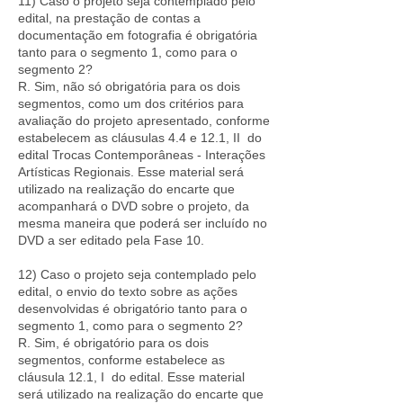
11) Caso o projeto seja contemplado pelo
edital, na prestação de contas a
documentação em fotografia é obrigatória
tanto para o segmento 1, como para o
segmento 2?
R. Sim, não só obrigatória para os dois
segmentos, como um dos critérios para
avaliação do projeto apresentado, conforme
estabelecem as cláusulas 4.4 e 12.1, II do
edital Trocas Contemporâneas - Interações
Artísticas Regionais. Esse material será
utilizado na realização do encarte que
acompanhará o DVD sobre o projeto, da
mesma maneira que poderá ser incluído no
DVD a ser editado pela Fase 10.
12) Caso o projeto seja contemplado pelo
edital, o envio do texto sobre as ações
desenvolvidas é obrigatório tanto para o
segmento 1, como para o segmento 2?
R. Sim, é obrigatório para os dois
segmentos, conforme estabelece as
cláusula 12.1, I do edital. Esse material
será utilizado na realização do encarte que