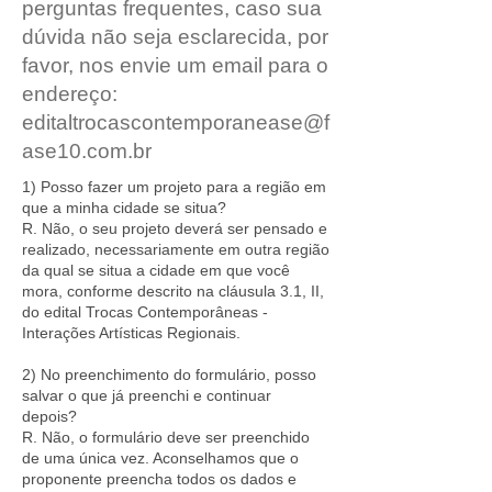
perguntas frequentes, caso sua
dúvida não seja esclarecida, por
favor, nos envie um email para o
endereço:
editaltrocascontemporanease@f
ase10.com.br
1) Posso fazer um projeto para a região em
que a minha cidade se situa?
R. Não, o seu projeto deverá ser pensado e
realizado, necessariamente em outra região
da qual se situa a cidade em que você
mora, conforme descrito na cláusula 3.1, II,
do edital Trocas Contemporâneas -
Interações Artísticas Regionais.
2) No preenchimento do formulário, posso
salvar o que já preenchi e continuar
depois?
R. Não, o formulário deve ser preenchido
de uma única vez. Aconselhamos que o
proponente preencha todos os dados e