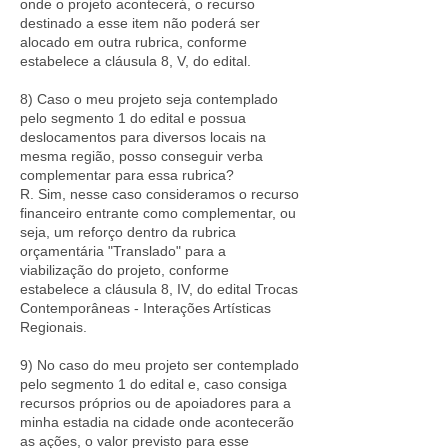
onde o projeto acontecerá, o recurso
destinado a esse item não poderá ser
alocado em outra rubrica, conforme
estabelece a cláusula 8, V, do edital.
8) Caso o meu projeto seja contemplado
pelo segmento 1 do edital e possua
deslocamentos para diversos locais na
mesma região, posso conseguir verba
complementar para essa rubrica?
R. Sim, nesse caso consideramos o recurso
financeiro entrante como complementar, ou
seja, um reforço dentro da rubrica
orçamentária "Translado" para a
viabilização do projeto, conforme
estabelece a cláusula 8, IV, do edital Trocas
Contemporâneas - Interações Artísticas
Regionais.
9) No caso do meu projeto ser contemplado
pelo segmento 1 do edital e, caso consiga
recursos próprios ou de apoiadores para a
minha estadia na cidade onde acontecerão
as ações, o valor previsto para esse