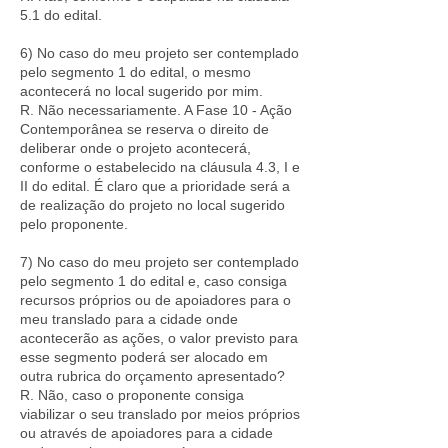
5.1 do edital.
6) No caso do meu projeto ser contemplado
pelo segmento 1 do edital, o mesmo
acontecerá no local sugerido por mim.
R. Não necessariamente. A Fase 10 - Ação
Contemporânea se reserva o direito de
deliberar onde o projeto acontecerá,
conforme o estabelecido na cláusula 4.3, I e
II do edital. É claro que a prioridade será a
de realização do projeto no local sugerido
pelo proponente.
7) No caso do meu projeto ser contemplado
pelo segmento 1 do edital e, caso consiga
recursos próprios ou de apoiadores para o
meu translado para a cidade onde
acontecerão as ações, o valor previsto para
esse segmento poderá ser alocado em
outra rubrica do orçamento apresentado?
R. Não, caso o proponente consiga
viabilizar o seu translado por meios próprios
ou através de apoiadores para a cidade