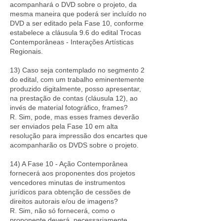
acompanhará o DVD sobre o projeto, da
mesma maneira que poderá ser incluído no
DVD a ser editado pela Fase 10, conforme
estabelece a cláusula 9.6 do edital Trocas
Contemporâneas - Interações Artísticas
Regionais.
13) Caso seja contemplado no segmento 2
do edital, com um trabalho eminentemente
produzido digitalmente, posso apresentar,
na prestação de contas (cláusula 12), ao
invés de material fotográfico, frames?
R. Sim, pode, mas esses frames deverão
ser enviados pela Fase 10 em alta
resolução para impressão dos encartes que
acompanharão os DVDS sobre o projeto.
14) A Fase 10 - Ação Contemporânea
fornecerá aos proponentes dos projetos
vencedores minutas de instrumentos
jurídicos para obtenção de cessões de
direitos autorais e/ou de imagens?
R. Sim, não só fornecerá, como o
proponente deverá, necessariamente,