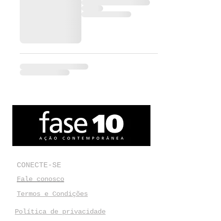
CONECTE-SE
Fale conosco
Termos e Condições
Política de privacidade